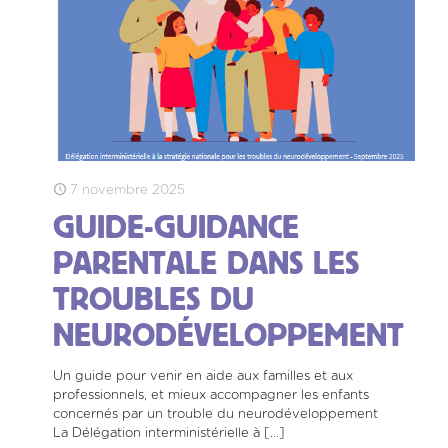
7 novembre 2025
GUIDE-GUIDANCE
PARENTALE DANS LES
TROUBLES DU
NEURODÉVELOPPEMENT
Un guide pour venir en aide aux familles et aux
professionnels, et mieux accompagner les enfants
concernés par un trouble du neurodéveloppement
La Délégation interministérielle à
[…]