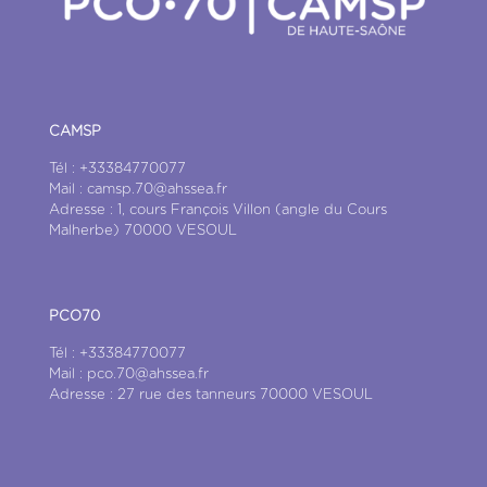
CAMSP
Tél : +33384770077
Mail : camsp.70@ahssea.fr
Adresse : 1, cours François Villon (angle du Cours
Malherbe) 70000 VESOUL
PCO70
Tél : +33384770077
Mail : pco.70@ahssea.fr
Adresse : 27 rue des tanneurs 70000 VESOUL