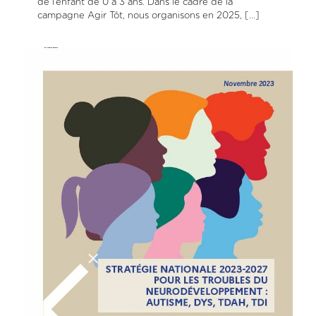
de l’enfant de 0 à 3 ans. Dans le cadre de la
campagne Agir Tôt, nous organisons en 2025,
[…]