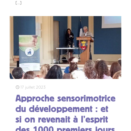
[…]
17 juillet 2023
Approche sensorimotrice
du développement : et
si on revenait à l’esprit
des 1000 premiers jours