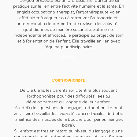
L’ergothérapeute est un professionnel qui fonde sa
pratique sur le lien entre l’activité humaine et la santé. En
anglais occupational therapist, l’ergothérapeute va en
effet aider à acquérir ou à retrouver l’autonomie et
intervenir afin de permettre de réaliser des activités
quotidiennes de manière sécurisée, autonome,
indépendante et efficace.Elle participe au projet de soin
et à l’orientation de l’enfant. Elle travaille en lien avec
l’équipe pluridisciplinaire.
SPANISH
L’ORTHOPHONISTE
De 0 à 6 ans, les parents sollicitent le plus souvent
l’orthophoniste pour des difficultés liées au
développement du langage de leur enfant.
Au-delà des questions de langage, l’orthophoniste peut
aussi faire travailler les capacités bucco-faciales du bébé
(maîtrise des muscles de la bouche pour parler, manger,
boire).
Si l’enfant est très en retard au niveau du langage ou ne