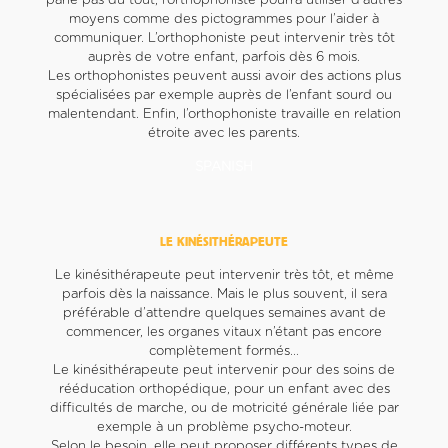
parle pas du tout, l’orthophoniste pourra utiliser d’autres
moyens comme des pictogrammes pour l’aider à
communiquer. L’orthophoniste peut intervenir très tôt
auprès de votre enfant, parfois dès 6 mois.
Les orthophonistes peuvent aussi avoir des actions plus
spécialisées par exemple auprès de l’enfant sourd ou
malentendant. Enfin, l’orthophoniste travaille en relation
étroite avec les parents.
SPANISH
LE KINÉSITHÉRAPEUTE
Le kinésithérapeute peut intervenir très tôt, et même
parfois dès la naissance. Mais le plus souvent, il sera
préférable d’attendre quelques semaines avant de
commencer, les organes vitaux n’étant pas encore
complètement formés…
Le kinésithérapeute peut intervenir pour des soins de
rééducation orthopédique, pour un enfant avec des
difficultés de marche, ou de motricité générale liée par
exemple à un problème psycho-moteur.
Selon le besoin, elle peut proposer différents types de